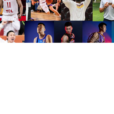
赛事运营
星空体育组织各种赛事运营，
协助创办、策划并成功推
及大学参加。
赢得广泛的社会赞誉和影响力，拓展中国