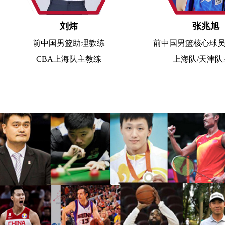
刘炜
张兆旭
男篮助理教练
前
中国男篮核心球员，前CBA
A上海队主教练
上海队/天津队主力