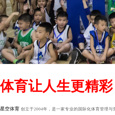
体育让人生更精彩
星空体育
创立于2004年，是一家专业的国际化体育管理与