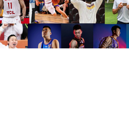
赛事运营
星空体育组织各种赛事运营，
协助创办、策划并成功推
及大学参加。
赢得广泛的社会赞誉和影响力，拓展中国