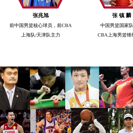
张兆旭
张 镇 麟
前
中国男篮核心球员，前CBA
中国男篮国家
上海队/天津队主力
CBA上海男篮锋